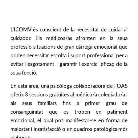
L’ICOMV és conscient de la necessitat de cuidar al
cuidador. Els médicos/as afronten en la seua
professió situacions de gran càrrega emocional que
poden necessitar escolta i suport professional per a
evitar l’esgotament i garantir l’exercici eficaç de la
seua funció.
En esta àrea, una psicòloga col·laboradora de l’OAS
oferix 3 sessions gratuïtes al médico/a colegiado/a i
als seus familiars fins a primer grau de
consanguinitat que es troben en patiment
emocional, el qual pot manifestar-se en forma de
malestar i insatisfacció o en quadros patològics més
elaborats.