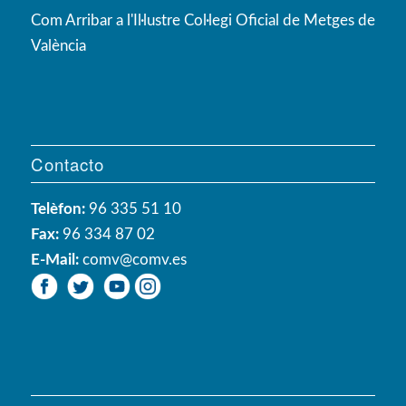
Com Arribar a l'Il·lustre Col·legi Oficial de Metges de
València
Contacto
Telèfon:
96 335 51 10
Fax:
96 334 87 02
E-Mail:
comv@comv.es