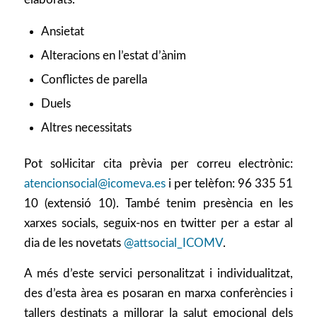
Ansietat
Alteracions en l’estat d’ànim
Conflictes de parella
Duels
Altres necessitats
Pot sol·licitar cita prèvia per correu electrònic:
atencionsocial@icomeva.es
i per telèfon: 96 335 51
10 (extensió 10). També tenim presència en les
xarxes socials, seguix-nos en twitter per a estar al
dia de les novetats
@attsocial_ICOMV
.
A més d’este servici personalitzat i individualitzat,
des d’esta àrea es posaran en marxa conferències i
tallers destinats a millorar la salut emocional dels