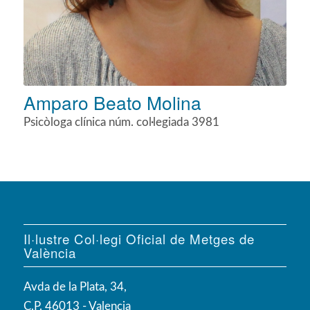
Amparo Beato Molina
Psicòloga clínica núm. col·legiada 3981
Il·lustre Col·legi Oficial de Metges de
València
Avda de la Plata, 34,
C.P. 46013 - Valencia