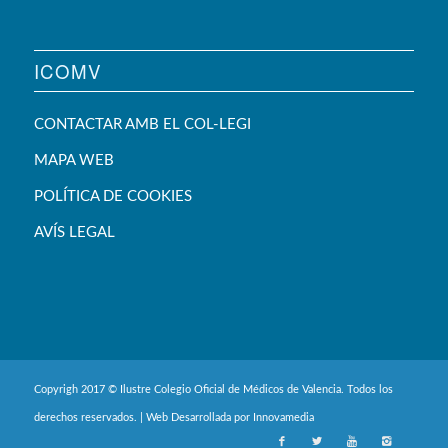
ICOMV
CONTACTAR AMB EL COL-LEGI
MAPA WEB
POLÍTICA DE COOKIES
AVÍS LEGAL
Copyrigh 2017 © Ilustre Colegio Oficial de Médicos de Valencia. Todos los
derechos reservados. | Web Desarrollada por
Innovamedia