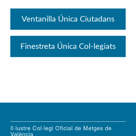
Ventanilla Única Ciutadans
Finestreta Única Col-legiats
Il·lustre Col·legi Oficial de Metges de
València