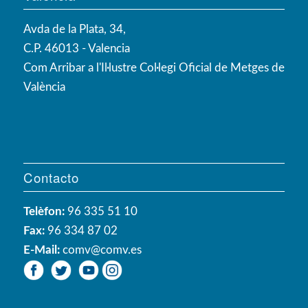
Avda de la Plata, 34,
C.P. 46013 - Valencia
Com Arribar a l'Il·lustre Col·legi Oficial de Metges de
València
Contacto
Telèfon:
96 335 51 10
Fax:
96 334 87 02
E-Mail:
comv@comv.es