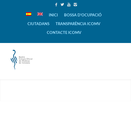
INICI
BOSSA D’OCUPACIÓ
CIUTADANS
TRANSPARÈNCIA ICOMV
CONTACTE ICOMV