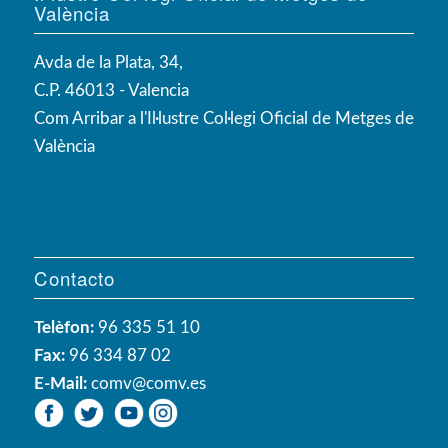
València
Avda de la Plata, 34,
C.P. 46013 - Valencia
Com Arribar a l'Il·lustre Col·legi Oficial de Metges de
València
Contacto
Telèfon:
96 335 51 10
Fax:
96 334 87 02
E-Mail:
comv@comv.es