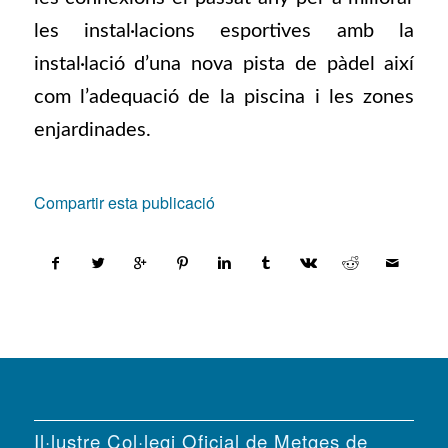
les instal·lacions esportives amb la
instal·lació d’una nova pista de pàdel així
com l’adequació de la piscina i les zones
enjardinades.
Compartir esta publicació
Il·lustre Col·legi Oficial de Metges de