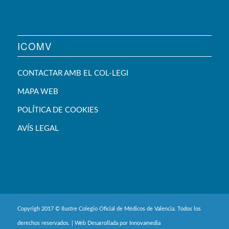
ICOMV
CONTACTAR AMB EL COL-LEGI
MAPA WEB
POLÍTICA DE COOKIES
AVÍS LEGAL
Copyrigh 2017 © Ilustre Colegio Oficial de Médicos de Valencia. Todos los
derechos reservados. | Web Desarrollada por
Innovamedia