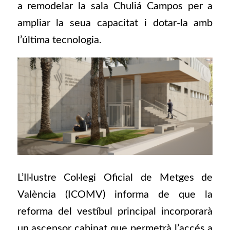
a remodelar la sala Chuliá Campos per a
ampliar la seua capacitat i dotar-la amb
l’última tecnologia.
L’Il·lustre Col·legi Oficial de Metges de
València (ICOMV) informa de que la
reforma del vestíbul principal incorporarà
un ascensor cabinat que permetrà l’accés a