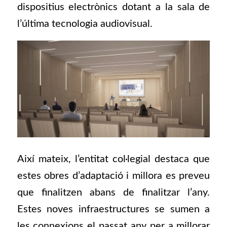
dispositius electrònics dotant a la sala de
l’última tecnologia audiovisual.
Així mateix, l’entitat col·legial destaca que
estes obres d’adaptació i millora es preveu
que finalitzen abans de finalitzar l’any.
Estes noves infraestructures se sumen a
les connexions el passat any per a millorar