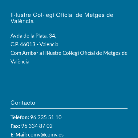
Il·lustre Col·legi Oficial de Metges de
València
Avda de la Plata, 34,
C.P. 46013 - Valencia
Com Arribar a l'Il·lustre Col·legi Oficial de Metges de
València
Contacto
Telèfon:
96 335 51 10
Fax:
96 334 87 02
E-Mail:
comv@comv.es