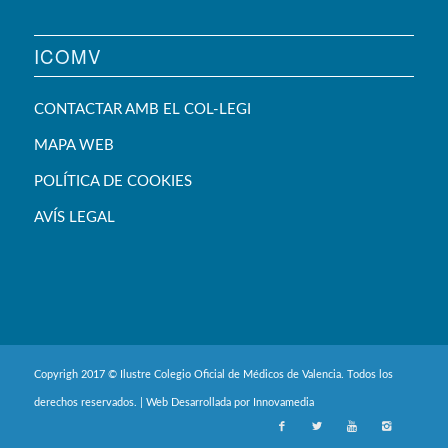
ICOMV
CONTACTAR AMB EL COL-LEGI
MAPA WEB
POLÍTICA DE COOKIES
AVÍS LEGAL
Copyrigh 2017 © Ilustre Colegio Oficial de Médicos de Valencia. Todos los
derechos reservados. | Web Desarrollada por
Innovamedia