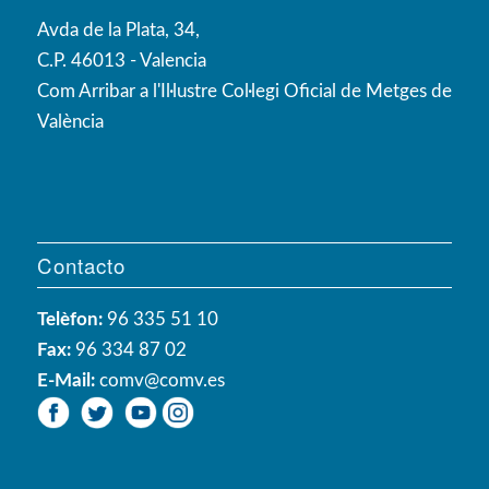
Avda de la Plata, 34,
C.P. 46013 - Valencia
Com Arribar a l'Il·lustre Col·legi Oficial de Metges de
València
Contacto
Telèfon:
96 335 51 10
Fax:
96 334 87 02
E-Mail:
comv@comv.es