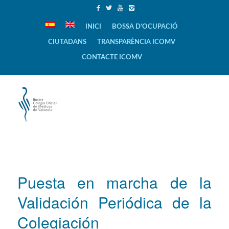
INICI
BOSSA D’OCUPACIÓ
CIUTADANS
TRANSPARÈNCIA ICOMV
CONTACTE ICOMV
Puesta en marcha de la
Validación Periódica de la
Colegiación