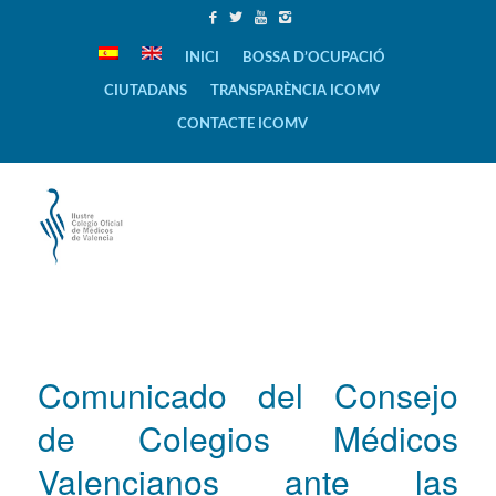
INICI
BOSSA D’OCUPACIÓ
CIUTADANS
TRANSPARÈNCIA ICOMV
CONTACTE ICOMV
Comunicado del Consejo
de Colegios Médicos
Valencianos ante las