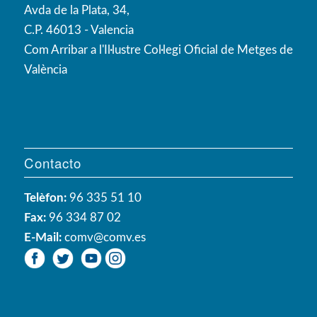
Avda de la Plata, 34,
C.P. 46013 - Valencia
Com Arribar a l'Il·lustre Col·legi Oficial de Metges de
València
Contacto
Telèfon:
96 335 51 10
Fax:
96 334 87 02
E-Mail:
comv@comv.es