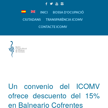
INICI
BOSSA D’OCUPACIÓ
CIUTADANS
TRANSPARÈNCIA ICOMV
CONTACTE ICOMV
Un convenio del ICOMV
ofrece descuento del 15%
en Balneario Cofrentes