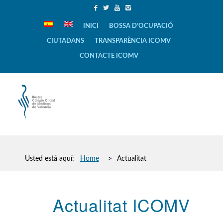
INICI
BOSSA D’OCUPACIÓ
CIUTADANS
TRANSPARÈNCIA ICOMV
CONTACTE ICOMV
Usted está aquí:
Home
>
Actualitat
Actualitat ICOMV