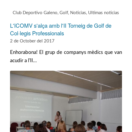
Club Deportivo Galeno
,
Golf
,
Noticias
,
Ultimas noticias
L'ICOMV s'alça amb l'II Torneig de Golf de
Col·legis Professionals
2 de October del 2017
Enhorabona! El grup de companys mèdics que van
acudir a l'II…