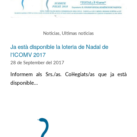
Noticias
,
Ultimas noticias
Ja està disponible la loteria de Nadal de
l'ICOMV 2017
28 de September del 2017
Informem als Srs./as. Col·legiats/as que ja està
disponible…