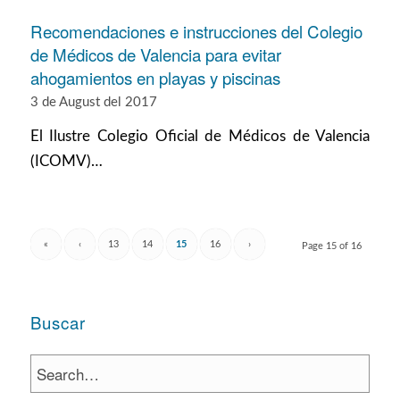
Recomendaciones e instrucciones del Colegio
de Médicos de Valencia para evitar
ahogamientos en playas y piscinas
3 de August del 2017
El Ilustre Colegio Oficial de Médicos de Valencia
(ICOMV)…
«
‹
13
14
15
16
›
Page 15 of 16
Buscar