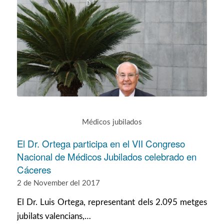
Médicos jubilados
El Dr. Ortega participa en el VII Congreso
Nacional de Médicos Jubilados celebrado en
Cáceres
2 de November del 2017
El Dr. Luis Ortega, representant dels 2.095 metges
jubilats valencians,…