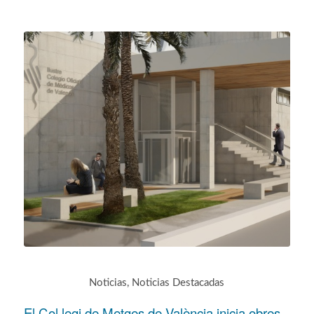
Noticias
,
Noticias Destacadas
El Col·legi de Metges de València inicia obres