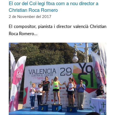
El cor del Col·legi fitxa com a nou director a
Christian Roca Romero
2 de November del 2017
El compositor, pianista i director valencià Christian
Roca Romero…