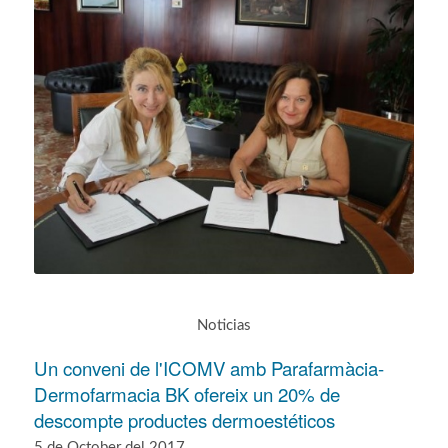
Noticias
Un conveni de l'ICOMV amb Parafarmàcia-
Dermofarmacia BK ofereix un 20% de
descompte productes dermoestéticos
5 de October del 2017