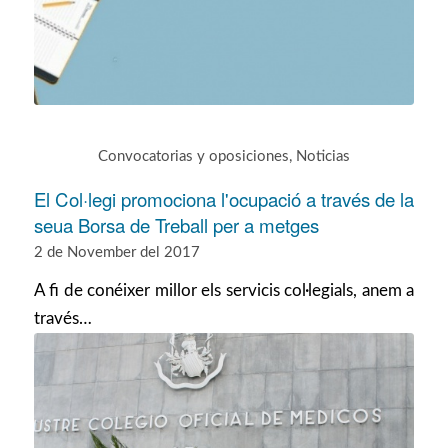
Convocatorias y oposiciones
,
Noticias
El Col·legi promociona l'ocupació a través de la
seua Borsa de Treball per a metges
2 de November del 2017
A fi de conéixer millor els servicis col·legials, anem a
través…