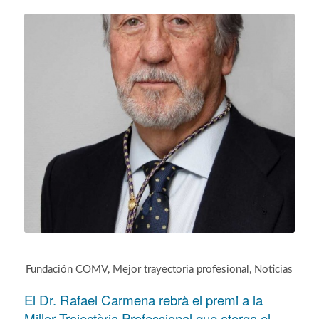
Fundación COMV
,
Mejor trayectoria profesional
,
Noticias
El Dr. Rafael Carmena rebrà el premi a la
Millor Trajectòria Professional que atorga el