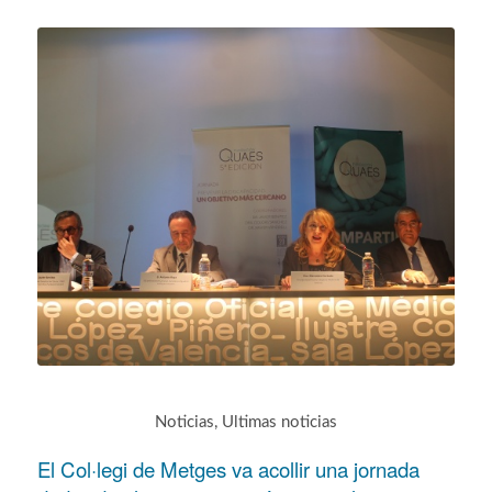
Noticias
,
Ultimas noticias
El Col·legi de Metges va acollir una jornada