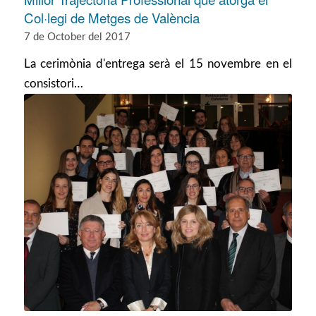
Col·legi de Metges de València
7 de October del 2017
La cerimònia d'entrega serà el 15 novembre en el
consistori…