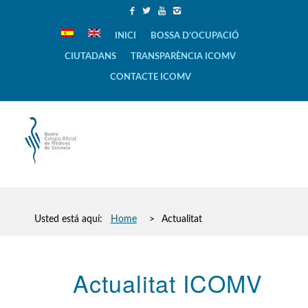
INICI
BOSSA D’OCUPACIÓ
CIUTADANS
TRANSPARÈNCIA ICOMV
CONTACTE ICOMV
Usted está aquí:
Home
>
Actualitat
Actualitat ICOMV