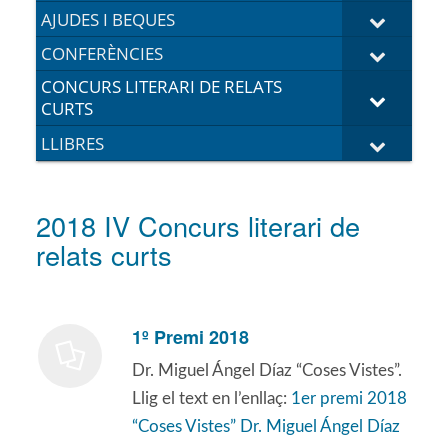
AJUDES I BEQUES
CONFERÈNCIES
CONCURS LITERARI DE RELATS
CURTS
LLIBRES
2018 IV Concurs literari de
relats curts
1º Premi 2018
Dr. Miguel Ángel Díaz “Coses Vistes”.
Llig el text en l’enllaç:
1er premi 2018
“Coses Vistes” Dr. Miguel Ángel Díaz