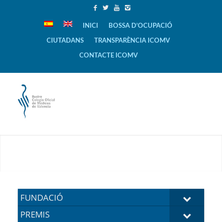
INICI
BOSSA D’OCUPACIÓ
CIUTADANS
TRANSPARÈNCIA ICOMV
CONTACTE ICOMV
FUNDACIÓ
PREMIS