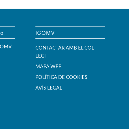
vo
ICOMV
ICOMV
CONTACTAR AMB EL COL-
LEGI
MAPA WEB
POLÍTICA DE COOKIES
AVÍS LEGAL