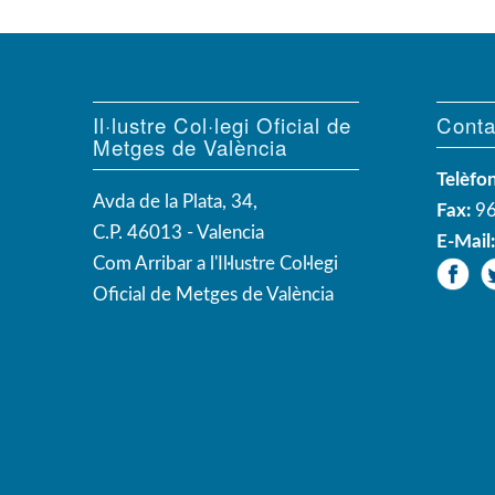
Il·lustre Col·legi Oficial de
Conta
Metges de València
Telèfon
Avda de la Plata, 34,
Fax:
96
C.P. 46013 - Valencia
E-Mail
Com Arribar a l'Il·lustre Col·legi
Oficial de Metges de València