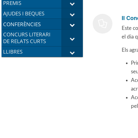
PREMIS
AJUDES I BEQUES
II Con
CONFERÈNCIES
Este co
CONCURS LITERARI
el dia 
DE RELATS CURTS
Els agr
LLIBRES
Pr
seu
Ac
acr
Ac
pel