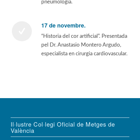
pneumologia.
17 de novembre.
“Historia del cor artificial”. Presentada
pel Dr. Anastasio Montero Argudo,
especialista en cirurgia cardiovascular.
Il·lustre Col·legi Oficial de Metges de
València