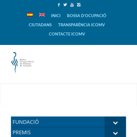
INICI
BOSSA D’OCUPACIÓ
CIUTADANS
TRANSPARÈNCIA ICOMV
CONTACTE ICOMV
FUNDACIÓ
PREMIS