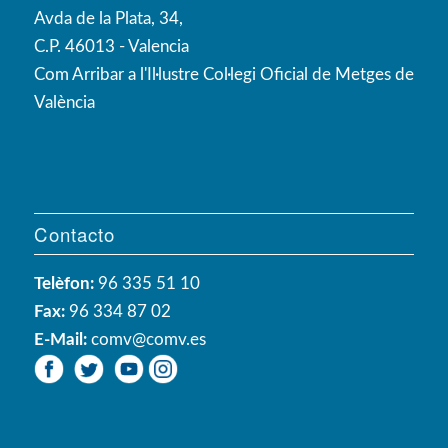
Avda de la Plata, 34,
C.P. 46013 - Valencia
Com Arribar a l'Il·lustre Col·legi Oficial de Metges de
València
Contacto
Telèfon:
96 335 51 10
Fax:
96 334 87 02
E-Mail:
comv@comv.es